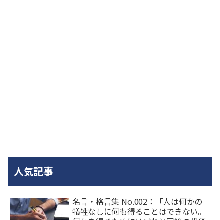
人気記事
名言・格言集 No.002：「人は何かの
犠牲なしに何も得ることはできない。