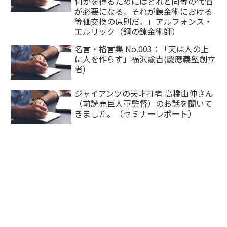
何かを得るためにはどれと同等の代価
が必要になる。それが錬金術における
等価交換の原則だ。」アルフォンス・
エルリック（鋼の錬金術師）
名言・格言集 No.003：「天は人の上
に人を作らず」福沢諭吉(慶應義塾創立
者)
ジャイアンツの天才打者 高橋由伸さん
（前読売巨人軍監督）のお話を聞いて
きました。（セミナーレポート）