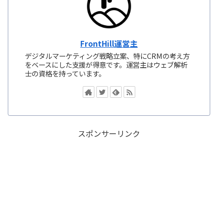
FrontHill運営主
デジタルマーケティング戦略立案、特にCRMの考え方
をベースにした支援が得意です。運営主はウェブ解析
士の資格を持っています。
スポンサーリンク