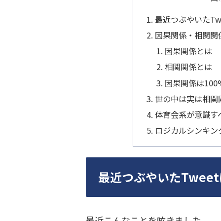
最近つぶやいたTw
因果関係・相関関
因果関係とは
相関関係とは
因果関係は10
世の中は実は相関
体育会系が意識す
ロジカルシンキン
最近つぶやいたTwee
最近こんなことを呟きました。