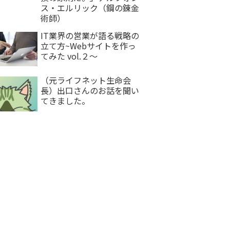
ス・エルリック（鋼の錬金
術師）
IT業界の営業が語る戦略の
立て方~Webサイトを作っ
てみた vol.２〜
（元ライフネット生命会
長）出口さんのお話を聞い
てきました。